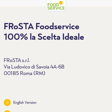
FRoSTA Foodservice
100% la Scelta Ideale
FRoSTA s.r.l.
Via Ludovico di Savoia 4A-6B
00185 Roma (RM)
English Version