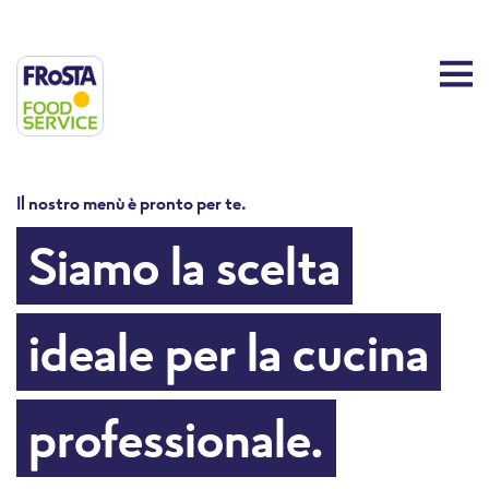
Il nostro menù è pronto per te.
Il
Siamo la scelta
ideale per la cucina
professionale.