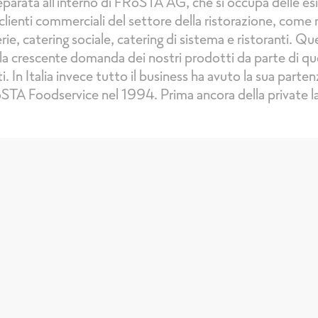
eparata all'interno di FRoSTA AG, che si occupa delle es
 clienti commerciali del settore della ristorazione, come
rie, catering sociale, catering di sistema e ristoranti. Qu
lla crescente domanda dei nostri prodotti da parte di qu
i. In Italia invece tutto il business ha avuto la sua parten
STA Foodservice nel 1994. Prima ancora della private la