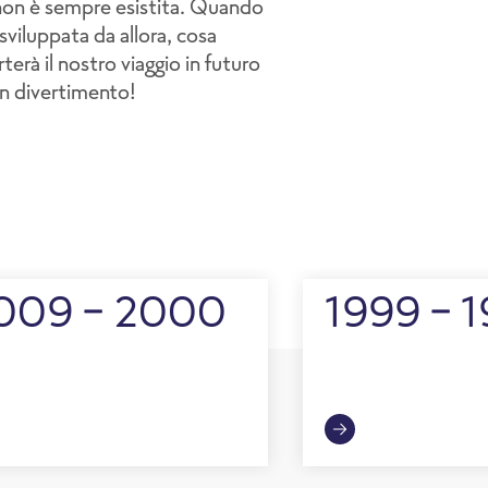
non è sempre esistita. Quando
sviluppata da allora, cosa
terà il nostro viaggio in futuro
on divertimento!
009 - 2000
1999 - 