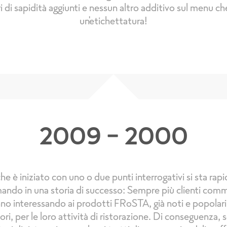
i di sapidità aggiunti e nessun altro additivo sul menu ch
un'etichettatura!
2009 - 2000
he è iniziato con uno o due punti interrogativi si sta ra
ando in una storia di successo: Sempre più clienti comme
no interessando ai prodotti FRoSTA, già noti e popolari 
i, per le loro attività di ristorazione. Di conseguenza,