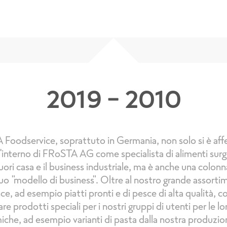
2019 - 2010
 Foodservice, soprattuto in Germania, non solo si è af
'interno di FRoSTA AG come specialista di alimenti surgel
ori casa e il business industriale, ma è anche una colon
uo "modello di business". Oltre al nostro grande assort
e, ad esempio piatti pronti e di pesce di alta qualità, 
are prodotti speciali per i nostri gruppi di utenti per le lo
che, ad esempio varianti di pasta dalla nostra produzio