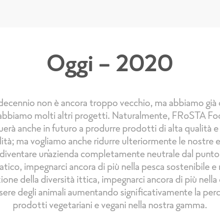
Oggi - 2020
 decennio non è ancora troppo vecchio, ma abbiamo già
abbiamo molti altri progetti. Naturalmente, FRoSTA Fo
erà anche in futuro a produrre prodotti di alta qualità e
lità; ma vogliamo anche ridurre ulteriormente le nostre 
iventare un'azienda completamente neutrale dal punto 
atico, impegnarci ancora di più nella pesca sostenibile e 
one della diversità ittica, impegnarci ancora di più nell
sere degli animali aumentando significativamente la perc
prodotti vegetariani e vegani nella nostra gamma.