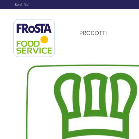
Su di Noi
PRODOTTI
Homepage
SU DI NOI