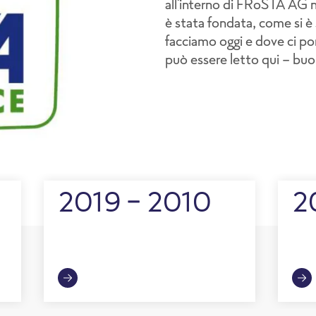
all'interno di FRoSTA AG 
è stata fondata, come si è 
facciamo oggi e dove ci por
può essere letto qui - bu
2019 - 2010
2